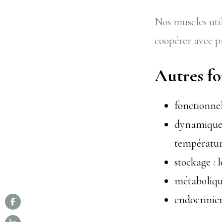
Nos muscles uti
coopérer avec pr
Autres fo
fonctionnel
dynamique :
températur
stockage : 
métabolique
endocrinien