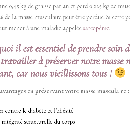
e 0,45 kg de graisse par an et perd 0,225 kg de muscl
% de la masse musculaire peut être perdue. Si cette 
 peut mener à une maladie appelée
sarcopénie
.
uoi il est essentiel de prendre soin d
e travailler à préserver notre masse 
sant, car nous vieillissons tous !
 avantages en préservant votre masse musculaire :
r contre le diabète et l’obésité
’intégrité structurelle du corps