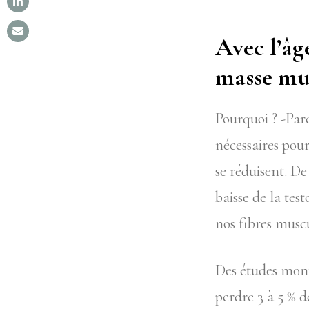
Avec l’âg
masse mus
Pourquoi ? -Par
nécessaires pou
se réduisent. D
baisse de la tes
nos fibres muscu
Des études mont
perdre 3 à 5 % 