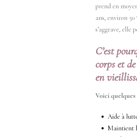
prend en moyenn
ans, environ 50 
s’aggrave, elle
C’est pourq
corps et d
en vieillis
Voici quelques
Aide à lutte
Maintient l