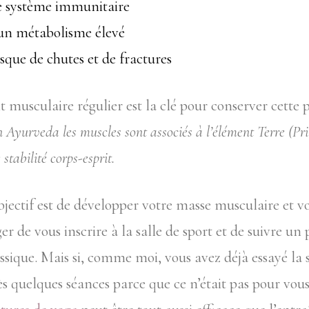
e système immunitaire
un métabolisme élevé
isque de chutes et de fractures
 musculaire régulier est la clé pour conserver cette 
 Ayurveda les muscles sont associés à l’élément Terre (Pri
 stabilité corps-esprit.
bjectif est de développer votre masse musculaire et vo
er de vous inscrire à la salle de sport et de suivre 
sique. Mais si, comme moi, vous avez déjà essayé la s
 quelques séances parce que ce n’était pas pour vous