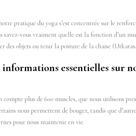
otre pratique du yoga s’est concentrée sur le renfo
s savez-vous vraiment quelle est la fonction d’un mu
r des objets ou tenir la posture de la chaise (Utkata
informations essentielles sur n
 compte plus de 600 muscles, que nous utilisons pre
tains nous permettent de bouger, tandis que d’autre
ernes pour nous maintenir en vie.