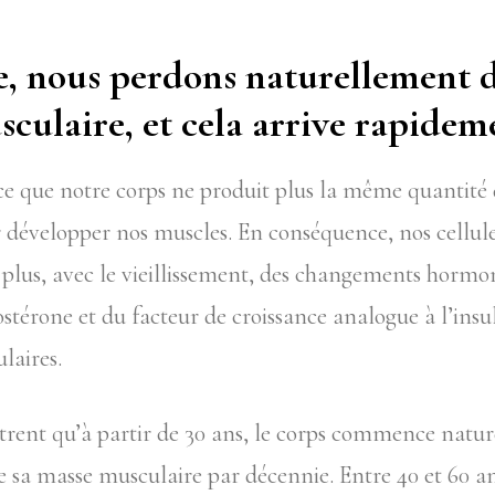
e, nous perdons naturellement d
culaire, et cela arrive rapidem
ce que notre corps ne produit plus la même quantité 
r développer nos muscles. En conséquence, nos cellul
e plus, avec le vieillissement, des changements hor
tostérone et du facteur de croissance analogue à l’insu
laires.
rent qu’à partir de 30 ans, le corps commence natu
de sa masse musculaire par décennie. Entre 40 et 60 a