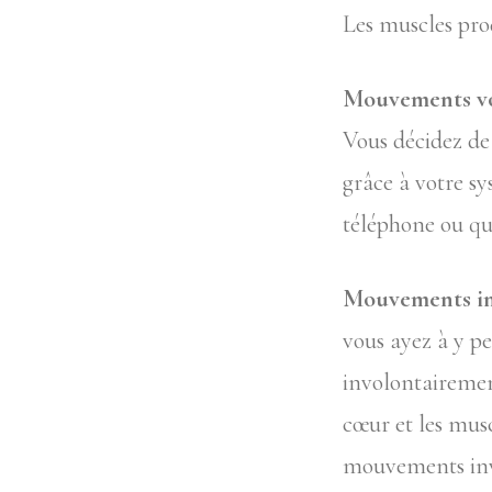
Les muscles pro
Mouvements vol
Vous décidez de 
grâce à votre sy
téléphone ou qu
Mouvements inv
vous ayez à y pe
involontairemen
cœur et les musc
mouvements inv