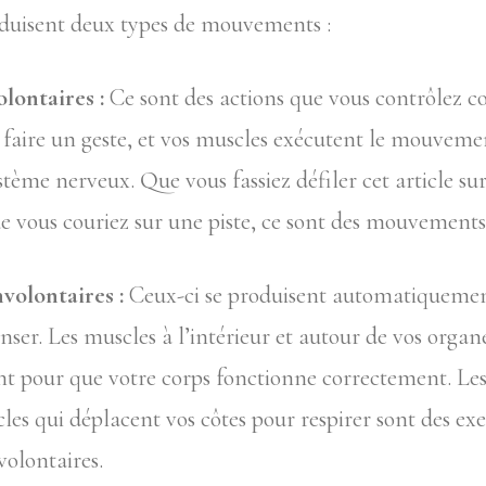
duisent deux types de mouvements :
ontaires :
Ce sont des actions que vous contrôlez 
faire un geste, et vos muscles exécutent le mouvemen
stème nerveux. Que vous fassiez défiler cet article su
e vous couriez sur une piste, ce sont des mouvements 
olontaires :
Ceux-ci se produisent automatiquemen
nser. Les muscles à l’intérieur et autour de vos organ
t pour que votre corps fonctionne correctement. Le
les qui déplacent vos côtes pour respirer sont des ex
olontaires.