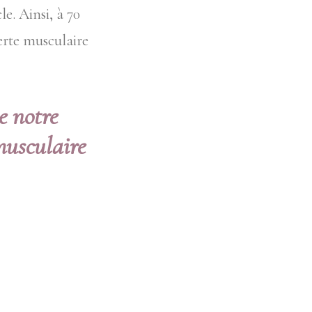
e. Ainsi, à 70
perte musculaire
e notre
musculaire