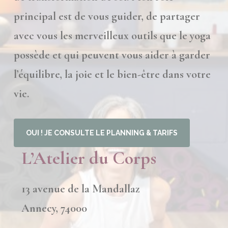
principal est de vous guider, de partager
avec vous les merveilleux outils que le yoga
possède et qui peuvent vous aider à garder
l’équilibre, la joie et le bien-être dans votre
vie.
OUI ! JE CONSULTE LE PLANNING & TARIFS
L’Atelier du Corp
s
13 avenue de la Mandallaz
Annecy, 74000