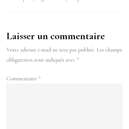
Interactions
Laisser un commentaire
du
Votre adresse e-mail ne sera pas publiée.
Les champs
obligatoires sont indiqués avec
*
lecteur
Commentaire
*