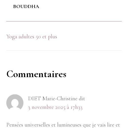
BOUDDHA
Yoga adultes 50 et plus
Interactions
Commentaires
du
DIET Marie-Christine
dit
lecteur
3 novembre 2025 à 17h33
Pensées universelles et lumineuses que je vais lire et