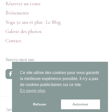
Réservez un cours
Événements
Yoga 50 ans et plus : Le Blog
Galerie des photos
Contact
Suivez-moi sur :
Ce site utilise des cookies pour vous garantir
la meilleure expérience possible. Il n'y a pas
de cookies publicitaires sur ce site.
En savoir plus
Refuser
Autoriser
74000 Annecy, France - Copyright © Gaby Levy © 2026