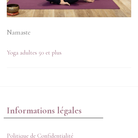
Namaste
Yoga adultes 50 et plus
Footer
Informations légales
Politique de Confidentialité