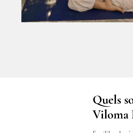
Quels s
Viloma 