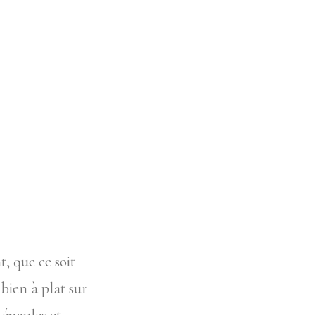
, que ce soit
 bien à plat sur