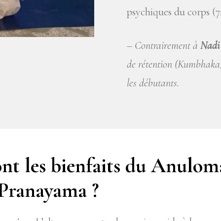
psychiques du corps (7
–
Contrairement à
Nadi
de rétention (Kumbhaka),
les débutants.
ont les bienfaits du Anulom
Pranayama ?