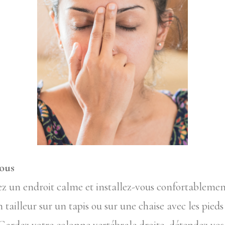
vous
z un endroit calme et installez-vous confortablement
n tailleur sur un tapis ou sur une chaise avec les pieds