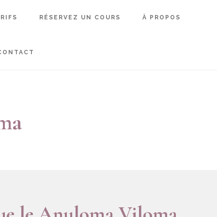
RIFS
RÉSERVEZ UN COURS
À PROPOS
CONTACT
ama
que le Anuloma Viloma