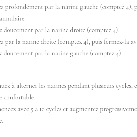
ez profondément par la narine gauche (comptez 4), p
’annulaire.
z doucement par la narine droite (comptez 4).
ez par la narine droite (comptez 4), puis fermez-la av
z doucement par la narine gauche (comptez 4).
uez à alterner les narines pendant plusieurs cycles,
 confortable.
cez avec 5 à 10 cycles et augmentez progressivemen
e.