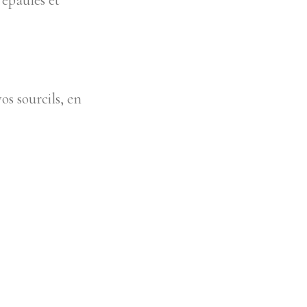
 épaules et
os sourcils, en