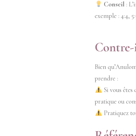
Conseil
: L’
exemple : 4:4, 5:5,
Contre-i
Bien qu’Anuloma
prendre :
Si vous êtes 
pratique ou con
Pratiquez tou
Référen