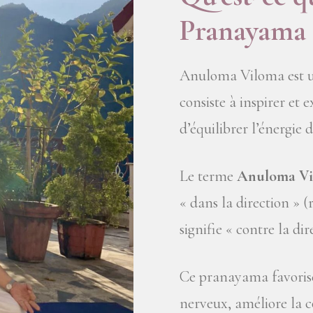
Pranayama 
Anuloma Viloma est un
consiste à inspirer et 
d’équilibrer l’énergie d
Le terme
Anuloma
V
« dans la direction » (
signifie « contre la dir
Ce pranayama favorise 
nerveux, améliore la c