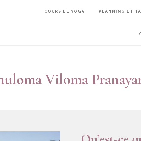
COURS DE YOGA
PLANNING ET TA
uloma Viloma Pranay
Qu’est-ce 