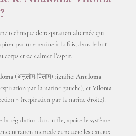
?
e technique de respiration alternée qui
expirer par une narine à la fois, dans le but
u corps et de calmer l’esprit.
iloma
(अनुलोम-विलोम) signifie:
Anuloma
respiration par la narine gauche), et
Viloma
ection » (respiration par la narine droite).
la régulation du souffle, apaise le système
oncentration mentale et nettoie les canaux