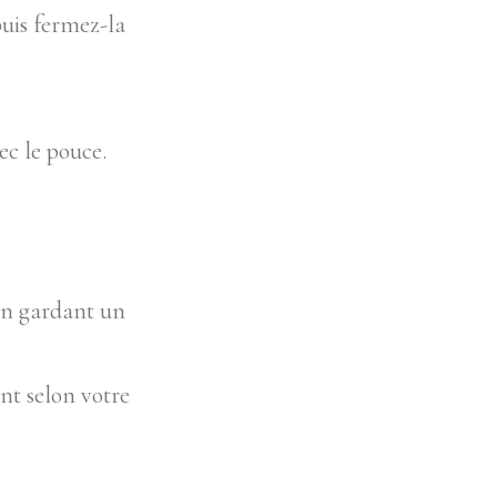
uis fermez-la
ec le pouce.
 en gardant un
t selon votre