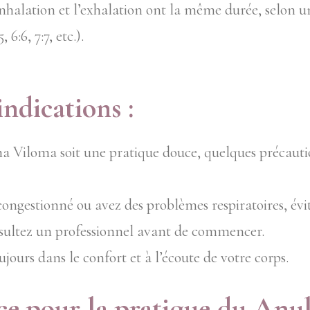
inhalation et l’exhalation ont la même durée, selon u
 6:6, 7:7, etc.).
ndications :
 Viloma soit une pratique douce, quelques précauti
congestionné ou avez des problèmes respiratoires, évi
sultez un professionnel avant de commencer.
jours dans le confort et à l’écoute de votre corps.
ce pour la pratique du An